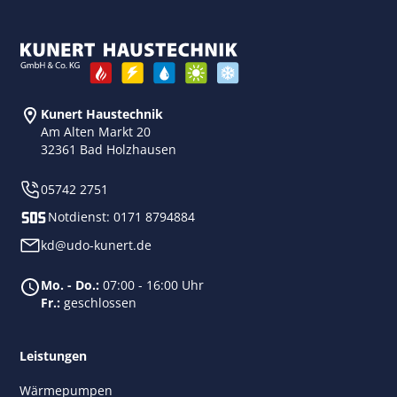
Kunert Haustechnik
Am Alten Markt 20
32361 Bad Holzhausen
05742 2751
Notdienst:
0171 8794884
kd@udo-kunert.de
Mo. - Do.:
07:00 - 16:00 Uhr
Fr.:
geschlossen
Leistungen
Wärmepumpen