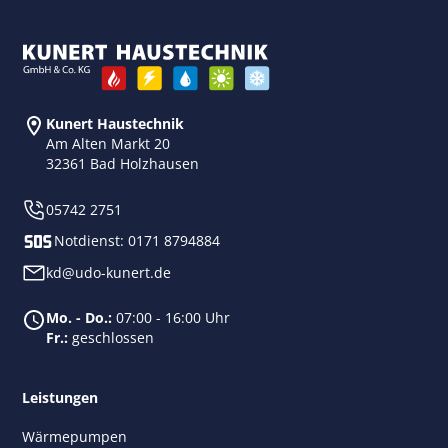
Kunert Haustechnik
Am Alten Markt 20
32361 Bad Holzhausen
05742 2751
Notdienst:
0171 8794884
kd@udo-kunert.de
Mo. - Do.:
07:00 - 16:00 Uhr
Fr.:
geschlossen
Leistungen
Wärmepumpen