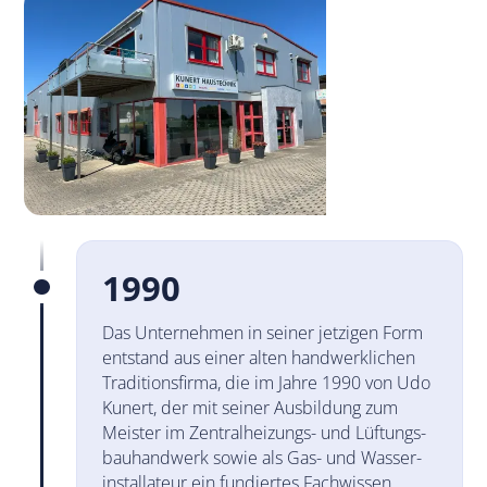
1990
Das Unternehmen in seiner jetzigen Form
entstand aus einer alten hand­werk­lichen
Tradi­tions­firma, die im Jahre 1990 von Udo
Kunert, der mit seiner Aus­bil­dung zum
Meister im Zentral­hei­zungs- und Lüf­tungs­
bau­hand­werk sowie als Gas- und Wasser­
instal­lateur ein fun­dier­tes Fach­wissen