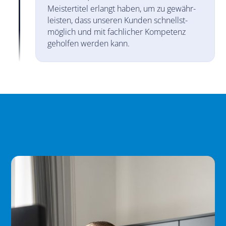
Meister­titel erlangt haben, um zu gewähr­
leisten, dass unseren Kunden schnellst­
möglich und mit fach­licher Kompe­tenz
geholfen werden kann.