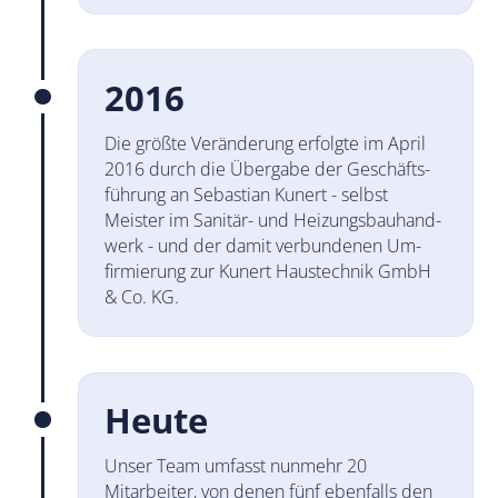
2016
Die größte Veränderung erfolgte im April
2016 durch die Über­gabe der Geschäfts­
füh­rung an Sebastian Kunert - selbst
Meister im Sanitär- und Heizungs­bau­hand­
werk - und der damit ver­bun­denen Um­
firmie­rung zur Kunert Haus­technik GmbH
& Co. KG.
Heute
Unser Team umfasst nunmehr 20
Mitarbeiter, von denen fünf ebenfalls den