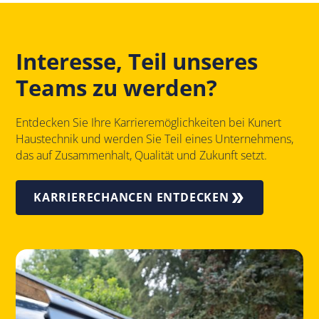
Interesse, Teil unseres
Teams zu werden?
Entdecken Sie Ihre Karrieremöglichkeiten bei Kunert
Haustechnik und werden Sie Teil eines Unternehmens,
das auf Zusammenhalt, Qualität und Zukunft setzt.
KARRIERECHANCEN ENTDECKEN