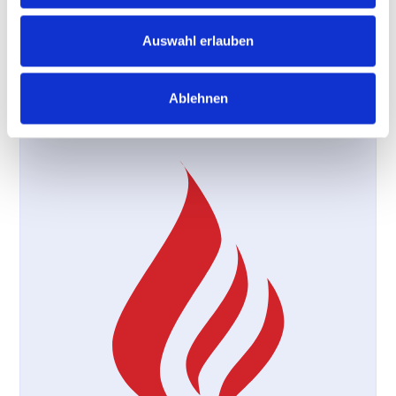
zeich­nen uns aus. Dies konnten wir schon in zahl­reic­hen
Bau­pro­jek­ten unter Beweis stellen. Wir bie­ten Ihnen
dabei eine große Viel­falt an Leis­tungen. Und auch hier
Auswahl erlauben
gilt unser Leit­spruch: Alles aus bewährter Hand!
Ablehnen