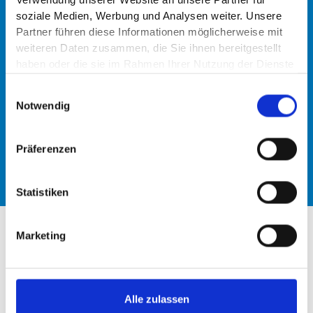
soziale Medien, Werbung und Analysen weiter. Unsere
Partner führen diese Informationen möglicherweise mit
weiteren Daten zusammen, die Sie ihnen bereitgestellt
haben oder die sie im Rahmen Ihrer Nutzung der Dienste
gesammelt haben.
Einwilligungsauswahl
Notwendig
Kathrin Neltner
Disposition, Wartung & Service
Präferenzen
Statistiken
Marketing
Unsere Leistungen für Sie
Gute Qualität, fachliches Know-how und Ideen­reich­tum
Alle zulassen