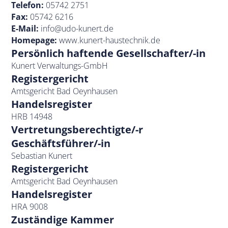
Telefon:
05742 2751
Fax:
05742 6216
E-Mail:
info@udo-kunert.de
Homepage:
www.kunert-haustechnik.de
Persönlich haftende Gesellschafter/-in
Kunert Verwaltungs-GmbH
Registergericht
Amtsgericht Bad Oeynhausen
Handelsregister
HRB 14948
Vertretungsberechtigte/-r
Geschäftsführer/-in
Sebastian Kunert
Registergericht
Amtsgericht Bad Oeynhausen
Handelsregister
HRA 9008
Zuständige Kammer