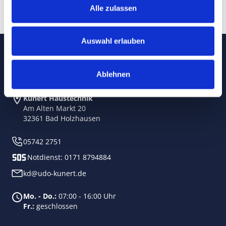
Alle zulassen
Auswahl erlauben
Ablehnen
Kunert Haustechnik
Am Alten Markt 20
32361 Bad Holzhausen
05742 2751
Notdienst:
0171 8794884
kd@udo-kunert.de
Mo. - Do.:
07:00 - 16:00 Uhr
Fr.:
geschlossen