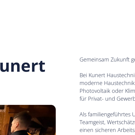
Kunert
Gemeinsam Zukunft ges
Bei Kunert Haustechni
moderne Haustechnik g
Photovoltaik oder Kli
für Privat- und Gewer
Als familiengeführtes
Teamgeist, Wertschätz
einen sicheren Arbeit