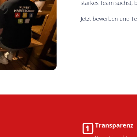
starkes Team suchst, b
Jetzt bewerben und Tei
Transparenz