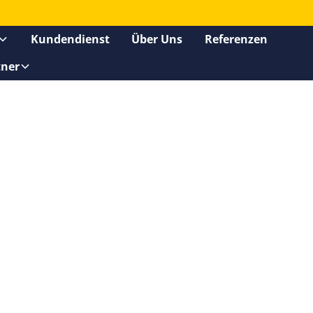
Kundendienst
Über Uns
Referenzen
tner