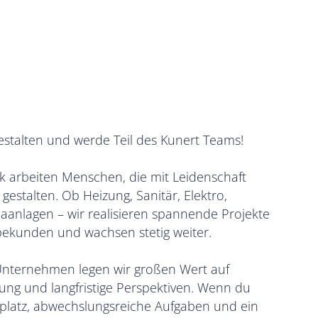
talten und werde Teil des Kunert Teams!
k arbeiten Menschen, die mit Leidenschaft
estalten. Ob Heizung, Sanitär, Elektro,
maanlagen – wir realisieren spannende Projekte
bekunden und wachsen stetig weiter.
 Unternehmen legen wir großen Wert auf
ung und langfristige Perspektiven. Wenn du
splatz, abwechslungsreiche Aufgaben und ein