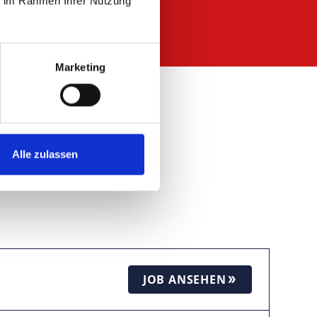
ie im Rahmen Ihrer Nutzung
Marketing
Alle zulassen
JOB ANSEHEN