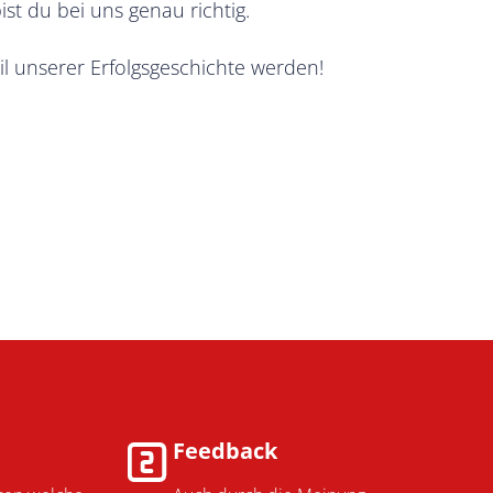
ist du bei uns genau richtig.
l unserer Erfolgsgeschichte werden!
Feedback