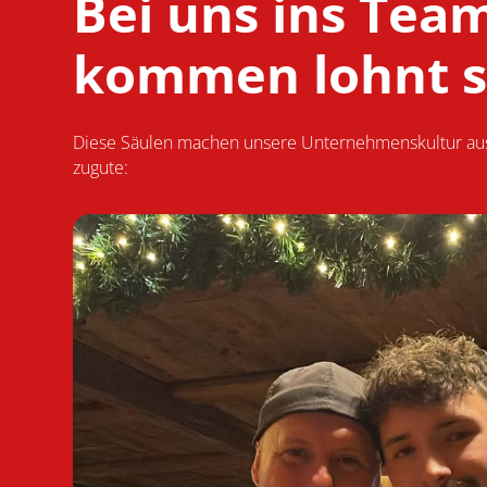
Bei uns ins Tea
kommen lohnt s
Diese Säulen machen unsere Unter­nehmens­kultur 
zugute: