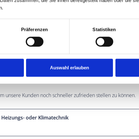
 Daten zusammen, die Sie ihnen bereitgestellt haben oder die s
n.
Präferenzen
Statistiken
Auswahl erlauben
rechancen
um unsere Kunden noch schneller zufrieden stellen zu können.
 Hei­zungs- oder Klima­technik