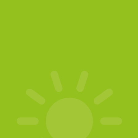
MEHR ERFAHREN