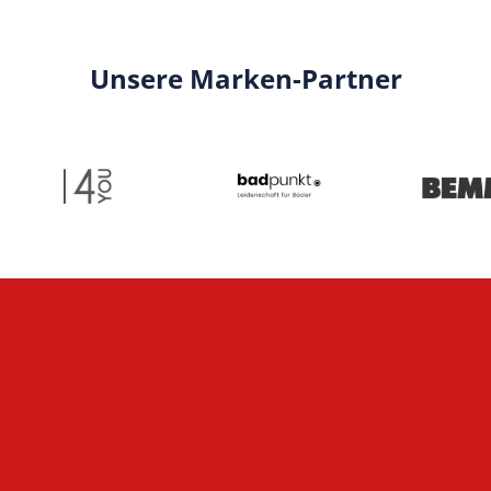
Unsere Marken-Partner
Wärmepumpen & Heizungsanlagen
Wärmepumpen &
Heizungen persönlich