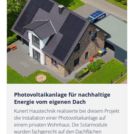
Photovoltaikanlage für nachhaltige
Energie vom eigenen Dach
Kunert Haustechnik realisierte bei diesem Projekt
die Installation einer Photovoltaikanlage auf
einem privaten Wohnhaus. Die Solarmodule
wurden fachgerecht auf den Dachflächen