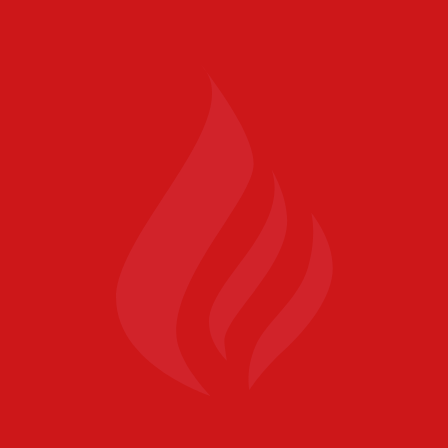
MEHR ERFAHREN